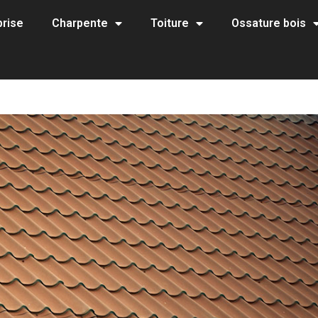
prise
Charpente
Toiture
Ossature bois