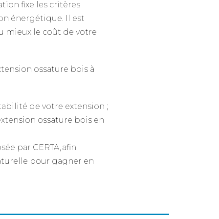
ion fixe les critères
 énergétique. Il est
u mieux le coût de votre
xtension ossature bois à
tabilité de votre extension ;
tension ossature bois en
sée par CERTA, afin
aturelle pour gagner en