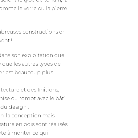
omme le verre ou la pierre ;
mbreuses constructions en
vent !
dans son exploitation que
 que les autres types de
ier est beaucoup plus
tecture et des finitions,
nise ou rompt avec le bâti
r du design !
on, la conception mais
ture en bois sont réalisés
ête à monter ce qui