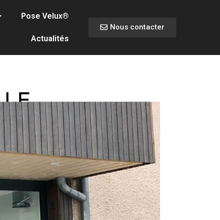
Pose Velux®
Nous contacter
Actualités
 LE