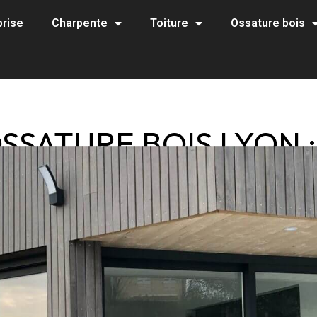
prise
Charpente
Toiture
Ossature bois
SSATURE BOIS LYON :
POUR TOUT SAVOIR