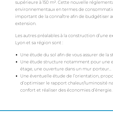
supérieure à 150 m². Cette nouvelle réglementat
environnementaux en termes de consommation
important de la connaître afin de budgétiser a
extension.
Les autres préalables à la construction d’une e
Lyon et sa région sont :
Une étude du sol afin de vous assurer de la s
Une étude structure notamment pour une ex
étage, une ouverture dans un mur porteur…
Une éventuelle étude de l’orientation, propo
d’optimiser le rapport chaleur/luminosité n
confort et réaliser des économies d’énergie.