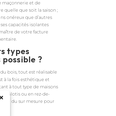
e maçonnerie et de
 quelle que soit la saison ;
ins onéreux que d’autres
ses capacités isolantes
maître de votre facture
entaire.
ts types
s possible ?
é du bois, tout est réalisable
t à la fois esthétique et
tant à tout type de maisons
sur pilotis ou en rez-de-
permet du sur mesure pour