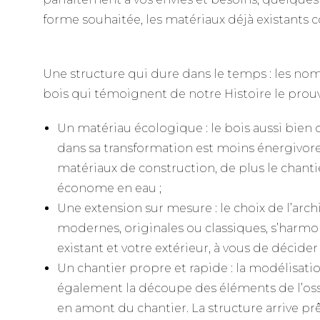
forme souhaitée, les matériaux déjà existants c
Une structure qui dure dans le temps : les no
bois qui témoignent de notre Histoire le prou
Un matériau écologique : le bois aussi bien 
dans sa transformation est moins énergivore
matériaux de construction, de plus le chant
économe en eau ;
Une extension sur mesure : le choix de l’archi
modernes, originales ou classiques, s’harmo
existant et votre extérieur, à vous de décide
Un chantier propre et rapide : la modélisati
également la découpe des éléments de l’ossa
en amont du chantier. La structure arrive pr