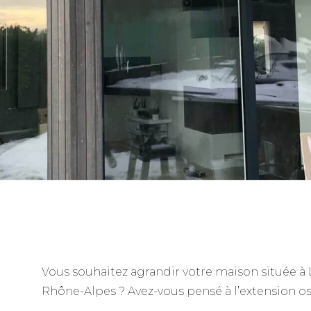
Vous souhaitez agrandir votre maison située à 
Rhône-Alpes ? Avez-vous pensé à l’extension os