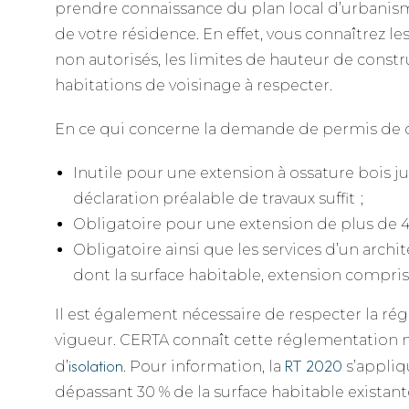
prendre connaissance du plan local d’urbanism
de votre résidence. En effet, vous connaîtrez les
non autorisés, les limites de hauteur de constr
habitations de voisinage à respecter.
En ce qui concerne la demande de permis de c
Inutile pour une extension à ossature bois j
déclaration préalable de travaux suffit ;
Obligatoire pour une extension de plus de 
Obligatoire ainsi que les services d’un archi
dont la surface habitable, extension compris
Il est également nécessaire de respecter la r
vigueur. CERTA connaît cette réglementatio
isolation
RT 2020
d’
. Pour information, la
s’appliq
dépassant 30 % de la surface habitable existant