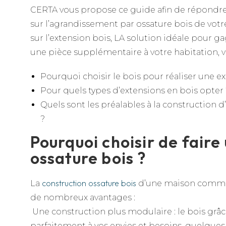
CERTA vous propose ce guide afin de répondre 
sur l’agrandissement par ossature bois de votr
sur l’extension bois, LA solution idéale pour g
une pièce supplémentaire à votre habitation, v
Pourquoi choisir le bois pour réaliser une e
Pour quels types d’extensions en bois opter
Quels sont les préalables à la construction 
?
Pourquoi choisir de faire
ossature bois ?
construction ossature bois
La
d’une maison comme 
de nombreux avantages :
Une construction plus modulaire : le bois grâc
parfaitement à vos envies et besoins, quelques s